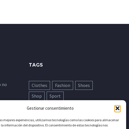
TAGS
o no
Clothes
Fashion
Shoes
Shop
Sport
Gestionar consentimiento
las mejores experiencias, utilizamos tecnologías como las cookies para almacenar
 la información del dispositivo. El consentimiento de estas tecnologías nos