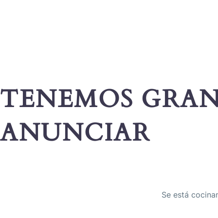
TENEMOS GRAN
ANUNCIAR
Se está cocinan