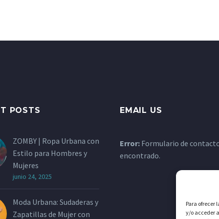
NT POSTS
EMAIL US
ZOMBY | Ropa Urbana con
Error:
Formulario de contact
Estilo para Hombres y
encontrado.
Mujeres
junio 24, 2025
Moda Urbana: Sudaderas y
Para ofrecer 
y/o acceder a
Zapatillas de Mujer con