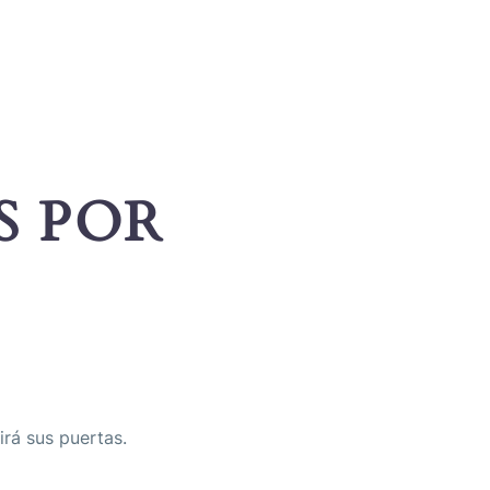
S POR
irá sus puertas.