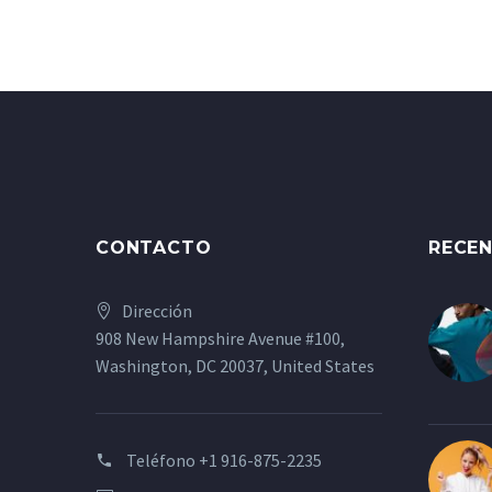
CONTACTO
RECE
Dirección
908 New Hampshire Avenue #100,
Washington, DC 20037, United States
Teléfono
+1 916-875-2235