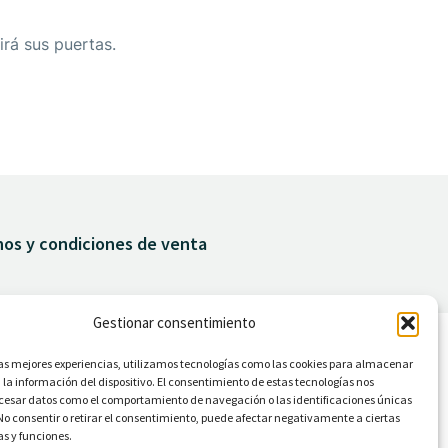
irá sus puertas.
nos y condiciones de venta
Gestionar consentimiento
las mejores experiencias, utilizamos tecnologías como las cookies para almacenar
 la información del dispositivo. El consentimiento de estas tecnologías nos
ocesar datos como el comportamiento de navegación o las identificaciones únicas
. No consentir o retirar el consentimiento, puede afectar negativamente a ciertas
as y funciones.