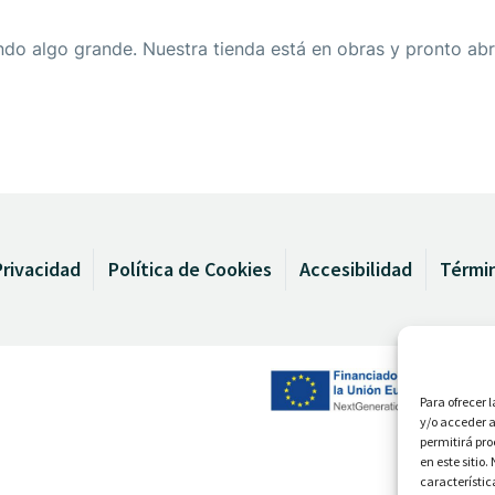
do algo grande. Nuestra tienda está en obras y pronto abr
Privacidad
Política de Cookies
Accesibilidad
Térmi
Para ofrecer 
y/o acceder a
permitirá pr
en este sitio
característic