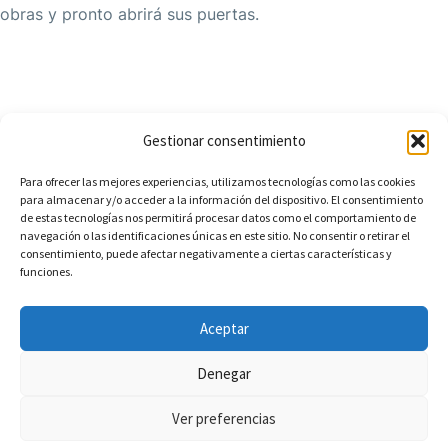
obras y pronto abrirá sus puertas.
Gestionar consentimiento
Para ofrecer las mejores experiencias, utilizamos tecnologías como las cookies
para almacenar y/o acceder a la información del dispositivo. El consentimiento
de estas tecnologías nos permitirá procesar datos como el comportamiento de
Aviso Legal
Política de Privacidad
navegación o las identificaciones únicas en este sitio. No consentir o retirar el
consentimiento, puede afectar negativamente a ciertas características y
Política de Cookies
Accesibilidad
funciones.
Términos y condiciones de venta
Aceptar
Denegar
Ver preferencias