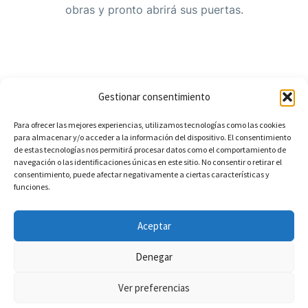
obras y pronto abrirá sus puertas.
Gestionar consentimiento
Para ofrecer las mejores experiencias, utilizamos tecnologías como las cookies
para almacenar y/o acceder a la información del dispositivo. El consentimiento
de estas tecnologías nos permitirá procesar datos como el comportamiento de
Aviso Legal
Política de Privacidad
navegación o las identificaciones únicas en este sitio. No consentir o retirar el
consentimiento, puede afectar negativamente a ciertas características y
Política de Cookies
Accesibilidad
funciones.
Términos y condiciones de venta
Aceptar
Denegar
Ver preferencias