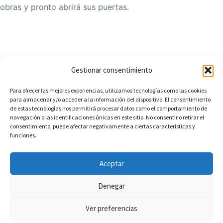
obras y pronto abrirá sus puertas.
Gestionar consentimiento
Para ofrecer las mejores experiencias, utilizamos tecnologías como las cookies
para almacenar y/o acceder a la información del dispositivo. El consentimiento
de estas tecnologías nos permitirá procesar datos como el comportamiento de
Aviso Legal
Política de Privacidad
navegación o las identificaciones únicas en este sitio. No consentir o retirar el
consentimiento, puede afectar negativamente a ciertas características y
Política de Cookies
Accesibilidad
funciones.
Términos y condiciones de venta
Aceptar
Denegar
Ver preferencias