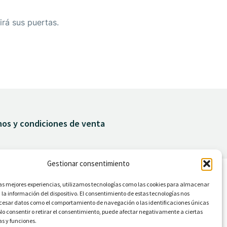
irá sus puertas.
nos y condiciones de venta
Gestionar consentimiento
las mejores experiencias, utilizamos tecnologías como las cookies para almacenar
 la información del dispositivo. El consentimiento de estas tecnologías nos
ocesar datos como el comportamiento de navegación o las identificaciones únicas
. No consentir o retirar el consentimiento, puede afectar negativamente a ciertas
as y funciones.