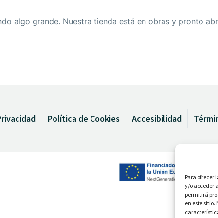
do algo grande. Nuestra tienda está en obras y pronto abr
Privacidad
Política de Cookies
Accesibilidad
Térmi
Para ofrecer 
y/o acceder a
permitirá pr
en este sitio
característic